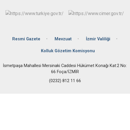
Resmi Gazete
Mevzuat
İzmir Valiliği
Kolluk Gözetim Komisyonu
İsmetpaşa Mahallesi Mersinaki Caddesi Hükümet Konağı Kat:2 No:
66 Foça/İZMİR
(0232) 812 11 66