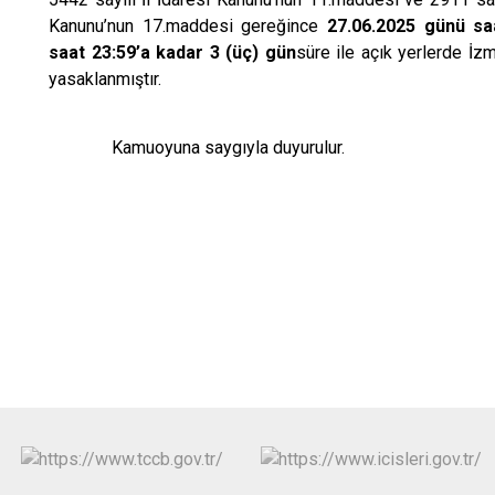
Kanunu’nun 17.maddesi gereğince
27.06.2025 günü sa
saat 23:59’a kadar 3 (üç) gün
süre ile açık yerlerde İzmi
yasaklanmıştır.
Kamuoyuna saygıyla duyurulur.