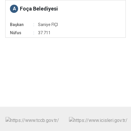
Foça Belediyesi
A
Başkan
Saniye FIÇI
Nüfus
37.711