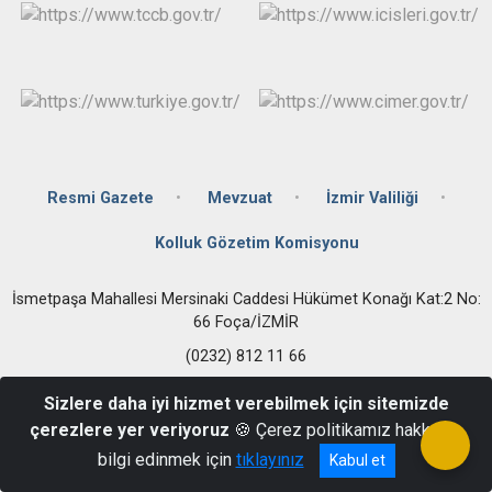
Resmi Gazete
Mevzuat
İzmir Valiliği
Kolluk Gözetim Komisyonu
İsmetpaşa Mahallesi Mersinaki Caddesi Hükümet Konağı Kat:2 No:
66 Foça/İZMİR
(0232) 812 11 66
Sizlere daha iyi hizmet verebilmek için sitemizde
çerezlere yer veriyoruz
🍪 Çerez politikamız hakkında
bilgi edinmek için
tıklayınız
Kabul et